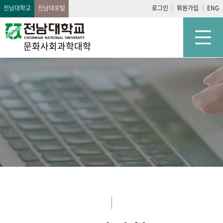
전남대학교
전남대포털
로그인
회원가입
ENG
문화사회과학대학