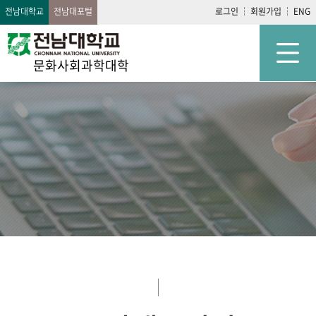
전남대학교
전남대포털
로그인
회원가입
ENG
문화사회과학대학