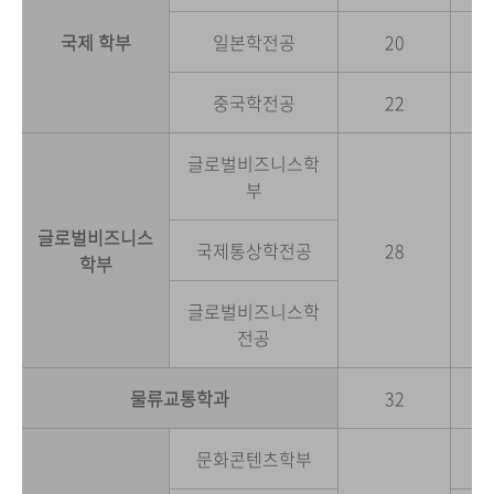
국제 학부
일본학전공
20
중국학전공
22
글로벌비즈니스학
부
글로벌비즈니스
국제통상학전공
28
학부
글로벌비즈니스학
전공
물류교통학과
32
문화콘텐츠학부