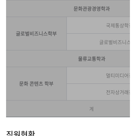
문화관광경영학과
국제통상학전
글로벌비즈니스학부
글로벌비즈니스학
물류교통학과
멀티미디어전
문화 콘텐츠 학부
전자상거래전
계
직원현황