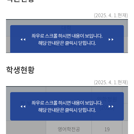
(2025. 4. 1.현재)
대학
문화사회과학대학
학생현황
(2025. 4. 1.현재)
입학정원
학 부
전공
(2025)
영어학전공
19