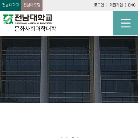
전남대학교
전남대포털
로그인
회원가입
ENG
문화사회과학대학