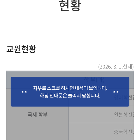
현황
교원현황
(2026. 3. 1.현재)
학 부(과)
영어학전공
국제 학부
일본학전공
중국학전공