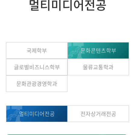
멀티미디어전공
국제학부
문화콘텐츠학부
글로벌비즈니스학부
물류교통학과
문화관광경영학과
멀티미디어전공
전자상거래전공