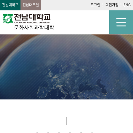
전남대학교
전남대포털
로그인
회원가입
ENG
문화사회과학대학