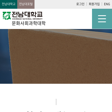
전남대학교
전남대포털
로그인
회원가입
ENG
문화사회과학대학