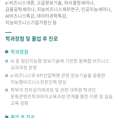
e-비즈니스개론, 고급정보기술, 의사결정세미나,
금융공학세미나, 지능비즈니스재무연구, 인공지능세미나,
AI비즈니스특강, 데이터과학특강,
지능비즈니스기업가정신 등
학과장점 및 졸업 후 진로
학과장점
AI 등 첨단지능형 정보기술에 기반한 융복합 비즈니스
교과과정 운영
e-비즈니스와 4차산업혁명 관련 정보기술을 응용한
지능형비즈니스전문인력 양성
학부의 전자상거래과정 및 관련 대학원 학과인
문화콘텐츠학과와의교육과정 연계를 통한 이론 및 실습
교육 강화
졸업 후 진로