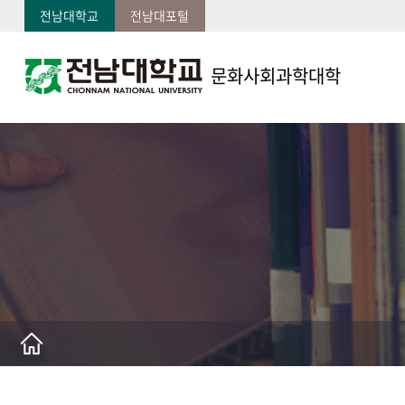
전남대학교
전남대포털
문화사회과학대학