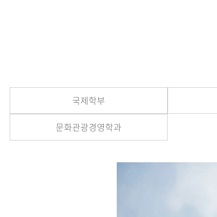
국제학부
문화관광경영학과