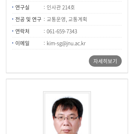
연구실
인사관 214호
전공 및 연구
교통운영, 교통계획
연락처
061-659-7343
이메일
kim-sg@jnu.ac.kr
자세히보기