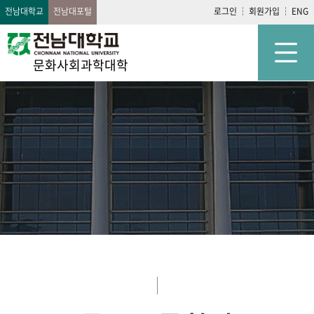
전남대학교
전남대포털
로그인
회원가입
ENG
문화사회과학대학