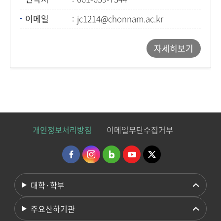
이메일
jc1214@chonnam.ac.kr
자세히보기
개인정보처리방침
이메일무단수집거부
대학·학부
주요산하기관