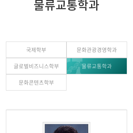
물류교통학과
국제학부
문화관광경영학과
글로벌비즈니스학부
물류교통학과
문화콘텐츠학부