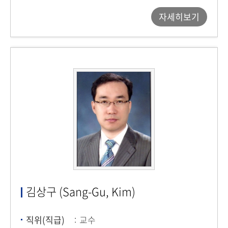
자세히보기
김상구 (Sang-Gu, Kim)
직위(직급)
교수