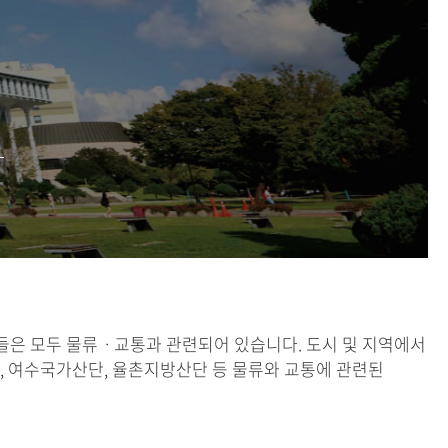
업들은 모두 물류ㆍ교통과 관련되어 있습니다. 도시 및 지역에서
 여수국가산단, 율촌지방산단 등 물류와 교통에 관련된