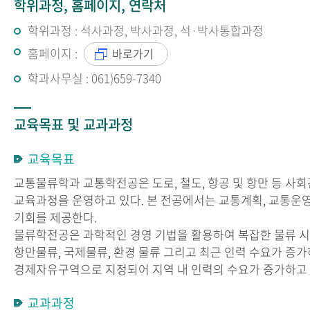
학위과정, 홈페이지, 연락처
학위과정 : 석사과정, 박사과정, 석·박사통합과정
홈페이지 :
바로가기
학과사무실 : 061)659-7340
교육목표 및 교과과정
교육목표
교통물류학과 교통학전공은 도로, 철도, 항공 및 항만 등 사회
교육과정을 운영하고 있다. 본 전공에서는 교통계획, 교통운영,
기회를 제공한다.
물류학전공은 과학적인 경영 기법을 활용하여 복잡한 물류 시
항만물류, 국제물류, 환경 물류 그리고 최근 인력 수요가 
경제자유구역으로 지정되어 지역 내 인력의 수요가 증가하고 
교과과정