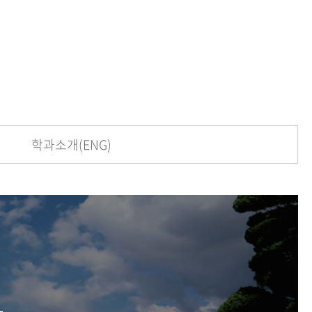
현재 페이지를 즐겨찾는 메뉴로
등록하시겠습니까?
메뉴추가
학과소개(ENG)