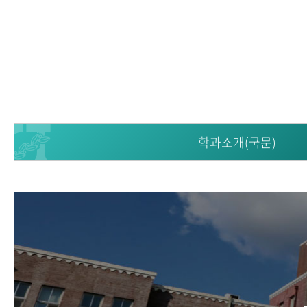
학과소개(국문)